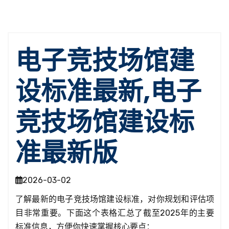
电子竞技场馆建
设标准最新,电子
竞技场馆建设标
准最新版
2026-03-02
了解最新的电子竞技场馆建设标准，对你规划和评估项
目非常重要。下面这个表格汇总了截至2025年的主要
标准信息，方便你快速掌握核心要点：