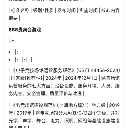
| 标准名称 | 级别/性质 | 发布时间 | 实施时间 | 核心内容
摘要 |
888贵宾会游戏
| :-
| :
| :- | : | : |
| 《电子竞技场馆运营服务规范》(GB/T 44456-2024)
| 国家级(推荐性) | 2024年 | 2024年12月1日 | 涵盖场馆
运营服务的七大方面：设备设施、服务环境、人员、服
务内容、安全管理、质量评价与改进 |
| 《电竞场馆建设规范》(上海地方标准) | 地方级 | 2019
年 | 2019年 | 将电竞场馆分为A/B/C/D四个等级，并对
光学、声学、舞台、电力、照明、网络等基础设施建设