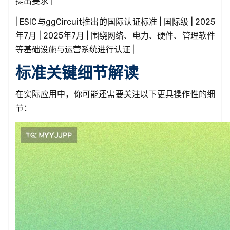
提出要求 |
| ESIC与ggCircuit推出的国际认证标准 | 国际级 | 2025
年7月 | 2025年7月 | 围绕网络、电力、硬件、管理软件
等基础设施与运营系统进行认证 |
标准关键细节解读
在实际应用中，你可能还需要关注以下更具操作性的细
节：