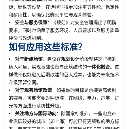
标、键盘等设备，在选择时将更加注重其性能、稳定性
和耐用性，以确保比赛公平性与观众体验。
安全与服务保障
：《规范》对安全管理提出了明确
要求，同时也涵盖了服务环境、人员要求以及服务质量
评价与改进机制。
如何应用这些标准？
对于新建场馆
：建议在
规划设计阶段
就将这些标准
纳入考量，实现基础设备与建筑结构的
一体化融合
。这
样做不仅能避免后期改建的巨大成本，也能为未来技术
升级预留空间。
对于现有场馆改造
：如果你的目标是承接更高级别
的赛事，可能需要对照标准，在网络、电力、声学、灯
光等方面进行系统性升级。
关注地方与国际动向
：除国家标准外，一些电竞产
业发展较好的城市（如上海）可能已有更细致的地方标